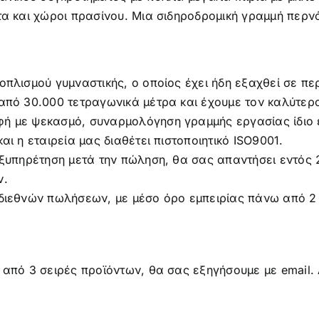
οπλισμού γυμναστικής, ο οποίος έχει ήδη εξαχθεί σε π
ω από 30.000 τετραγωνικά μέτρα και έχουμε τον καλύτε
φή με ψεκασμό, συναρμολόγηση γραμμής εργασίας ίδιο ε
αι η εταιρεία μας διαθέτει πιστοποιητικό ISO9001.
 εξυπηρέτηση μετά την πώληση, θα σας απαντήσει εντός
ν.
 διεθνών πωλήσεων, με μέσο όρο εμπειρίας πάνω από 2 
ς από 3 σειρές προϊόντων, θα σας εξηγήσουμε με email