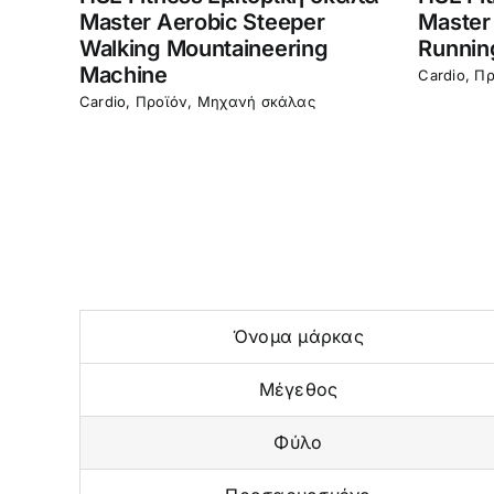
ο
Master Aerobic Steeper
Master
bic
Walking Mountaineering
Running
Machine
Cardio
,
Πρ
Cardio
,
Προϊόν
,
Μηχανή σκάλας
Όνομα μάρκας
Μέγεθος
Φύλο