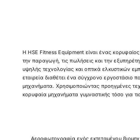
Η HSE Fitness Equipment είναι ένας κορυφαίος
την παραγωγή, τις πωλήσεις και την εξυπηρέτ
υψηλής τεχνολογίας και οπτικά ελκυστικών εμ
εταιρεία διαθέτει ένα σύγχρονο εργοστάσιο π
μηχανήματα. Χρησιμοποιώντας προηγμένες τεχν
κορυφαία μηχανήματα γυμναστικής τόσο για τις