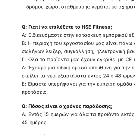
Q: Γιατί να επιλέξετε το HSE Fitness;
Α: Ειδικευόμαστε στην κατασκευή εμπορικού εξ
Β: Η περιοχή του εργοστασίου μας είναι πάν
σωλήνων λέιζερ, συγκόλληση, ηλεκτρονική βα
Γ: Όλα τα προϊόντα μας έχουν εγκριθεί με CE κ
Δ: Έχουμε μια ειδική ομάδα υπεύθυνη για την
στείλει τα νέα εξαρτήματα εντός 24 ή 48 ωρώ
Ε: Είμαστε υπερήφανοι για την έμπειρη ομάδα
προτάσεις.
Q: Πόσος είναι ο χρόνος παράδοσης;
Α: Εντός 15 ημερών για όλα τα προϊόντα εκτό
45 ημέρες.