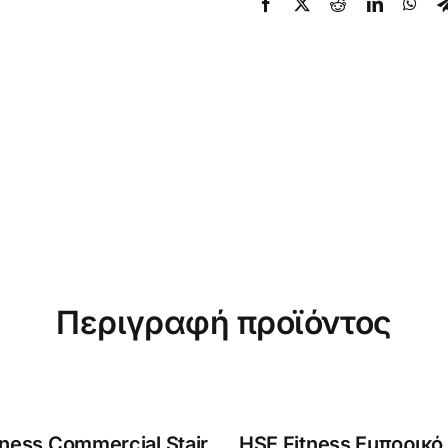
Περιγραφή προϊόντος
tness Commercial Stair
HSE Fitness Εμπορικό