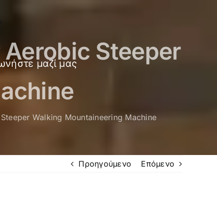
 Aerobic Steeper
ωνήστε μαζί μας
Machine
 Steeper Walking Mountaineering Machine
Προηγούμενο
Επόμενο