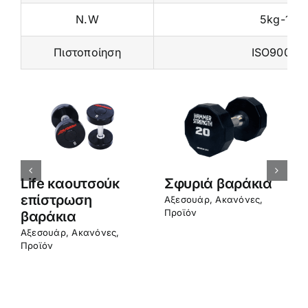
N.W
5kg-100
Πιστοποίηση
ISO9001 /
Life καουτσούκ
Σφυριά βαράκια
επίστρωση
Αξεσουάρ
,
Ακανόνες
,
Προϊόν
βαράκια
Αξεσουάρ
,
Ακανόνες
,
Προϊόν