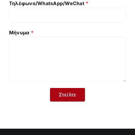
Τηλέφωνο/WhatsApp/WeChat
*
Μήνυμα
*