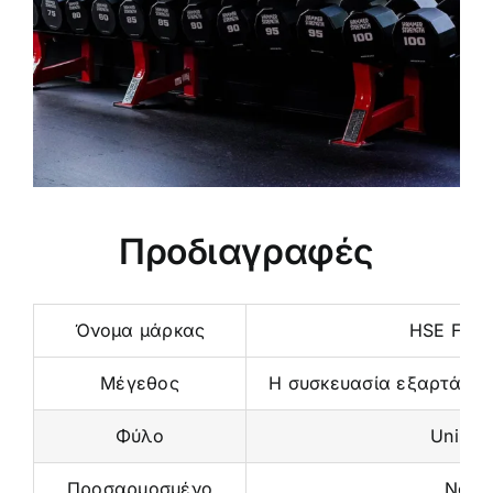
Προδιαγραφές
Όνομα μάρκας
HSE Fitne
Μέγεθος
Η συσκευασία εξαρτάται
Φύλο
Unisex
Προσαρμοσμένο
Ναι