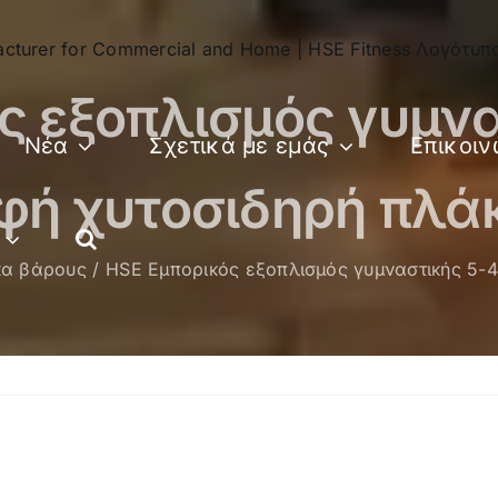
ς εξοπλισμός γυμνα
Νέα
Σχετικά με εμάς
Επικοιν
φή χυτοσιδηρή πλά
α βάρους
HSE Εμπορικός εξοπλισμός γυμναστικής 5-