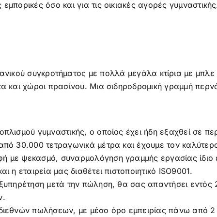
 εμπορικές όσο και για τις οικιακές αγορές γυμναστικής
οπλισμού γυμναστικής, ο οποίος έχει ήδη εξαχθεί σε π
ω από 30.000 τετραγωνικά μέτρα και έχουμε τον καλύτε
φή με ψεκασμό, συναρμολόγηση γραμμής εργασίας ίδιο ε
αι η εταιρεία μας διαθέτει πιστοποιητικό ISO9001.
 εξυπηρέτηση μετά την πώληση, θα σας απαντήσει εντός
ν.
 διεθνών πωλήσεων, με μέσο όρο εμπειρίας πάνω από 2 