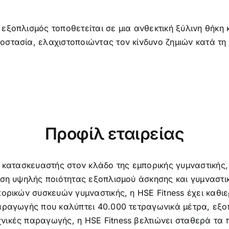
εξοπλισμός τοποθετείται σε μια ανθεκτική ξύλινη θήκη
στασία, ελαχιστοποιώντας τον κίνδυνο ζημιών κατά τη
Προφίλ εταιρείας
 κατασκευαστής στον κλάδο της εμπορικής γυμναστικής, 
ηση υψηλής ποιότητας εξοπλισμού άσκησης και γυμναστι
πορικών συσκευών γυμναστικής, η HSE Fitness έχει καθι
αραγωγής που καλύπτει 40.000 τετραγωνικά μέτρα, εξο
ικές παραγωγής, η HSE Fitness βελτιώνει σταθερά τα 