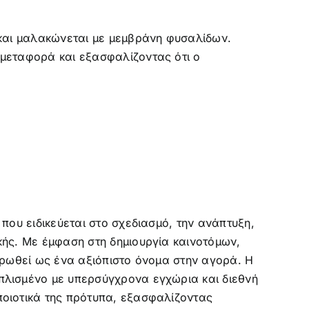
 και μαλακώνεται με μεμβράνη φυσαλίδων.
 μεταφορά και εξασφαλίζοντας ότι ο
που ειδικεύεται στο σχεδιασμό, την ανάπτυξη,
κής. Με έμφαση στη δημιουργία καινοτόμων,
ερωθεί ως ένα αξιόπιστο όνομα στην αγορά. Η
πλισμένο με υπερσύγχρονα εγχώρια και διεθνή
ποιοτικά της πρότυπα, εξασφαλίζοντας