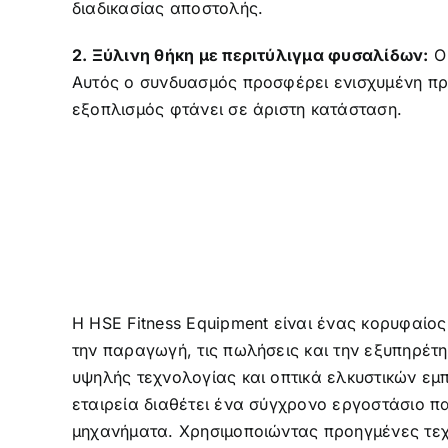
διαδικασίας αποστολής.
2. Ξύλινη θήκη με περιτύλιγμα φυσαλίδων:
Ο 
Αυτός ο συνδυασμός προσφέρει ενισχυμένη προ
εξοπλισμός φτάνει σε άριστη κατάσταση.
Η HSE Fitness Equipment είναι ένας κορυφαίος
την παραγωγή, τις πωλήσεις και την εξυπηρέτ
υψηλής τεχνολογίας και οπτικά ελκυστικών εμ
εταιρεία διαθέτει ένα σύγχρονο εργοστάσιο π
μηχανήματα. Χρησιμοποιώντας προηγμένες τεχν