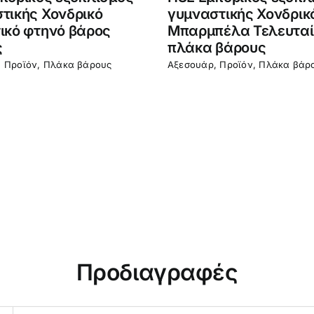
πορικός εξοπλισμός
HSE Εμπορικός εξοπλ
τικής Καουτσούκ
γυμναστικής 5-45bl 
ς βάρους Δωρεάν
βαφή χυτοσιδηρή πλ
βάρους
,
Προϊόν
,
Πλάκα βάρους
Αξεσουάρ
,
Προϊόν
,
Πλάκα βάρ
Προδιαγραφές