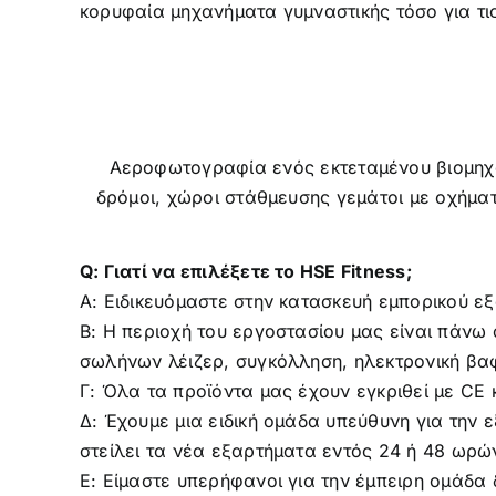
κορυφαία μηχανήματα γυμναστικής τόσο για τις
Q: Γιατί να επιλέξετε το HSE Fitness;
Α: Ειδικευόμαστε στην κατασκευή εμπορικού εξ
Β: Η περιοχή του εργοστασίου μας είναι πάν
σωλήνων λέιζερ, συγκόλληση, ηλεκτρονική βα
Γ: Όλα τα προϊόντα μας έχουν εγκριθεί με CE κ
Δ: Έχουμε μια ειδική ομάδα υπεύθυνη για την
στείλει τα νέα εξαρτήματα εντός 24 ή 48 ωρώ
Ε: Είμαστε υπερήφανοι για την έμπειρη ομάδα