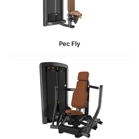
Pec Fly