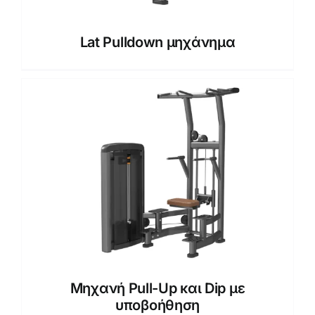
Lat Pulldown μηχάνημα
Μηχανή Pull-Up και Dip με
υποβοήθηση