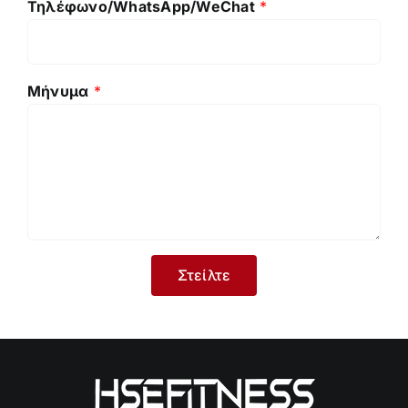
Τηλέφωνο/WhatsApp/WeChat
*
Μήνυμα
*