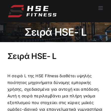
Μετάβαση
στο
περιεχόμενο
Σειρά HSE- L
Σειρά HSE- L
Η σειρά L της HSE Fitness διαθέτει υψηλής
ποιότητας μηχανήματα δύναμης εμπορικής
χρήσης, σχεδιασμένα για αντοχή και απόδοση.
Αυτή η σειρά περιλαμβάνει μια πλήρη γκάμα
εξοπλισμού που στοχεύει στις κύριες μυϊκές
ομάδες-ιδανικό για επαγγελματικά γυμναστήρια