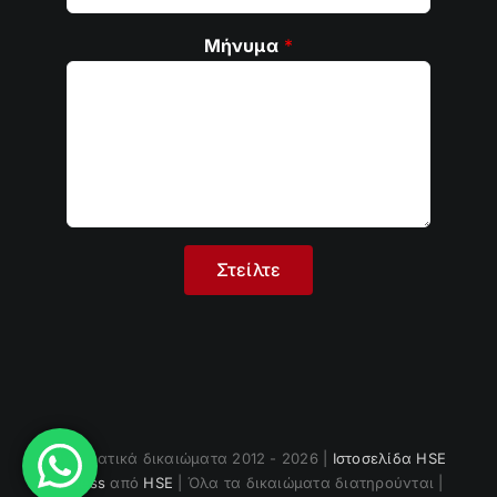
Μήνυμα
*
Πνευματικά δικαιώματα 2012 - 2026 |
Ιστοσελίδα HSE
Fitness
από
HSE
| Όλα τα δικαιώματα διατηρούνται |