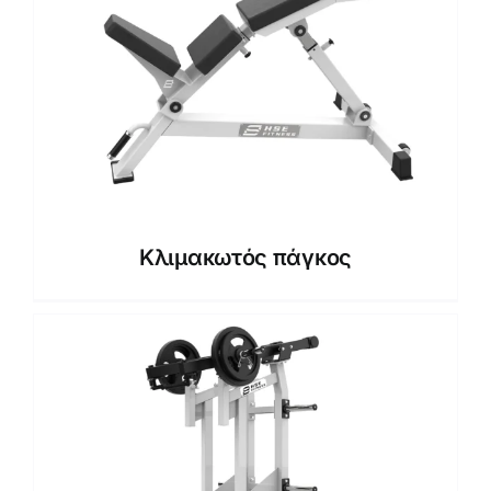
Κλιμακωτός πάγκος