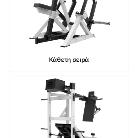
Κάθετη σειρά