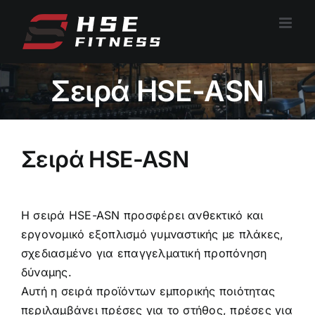
Μετάβαση
στο
περιεχόμενο
Σειρά HSE-ASN
Σειρά HSE-ASN
Η σειρά HSE-ASN προσφέρει ανθεκτικό και
εργονομικό εξοπλισμό γυμναστικής με πλάκες,
σχεδιασμένο για επαγγελματική προπόνηση
δύναμης.
Αυτή η σειρά προϊόντων εμπορικής ποιότητας
περιλαμβάνει πρέσες για το στήθος, πρέσες για