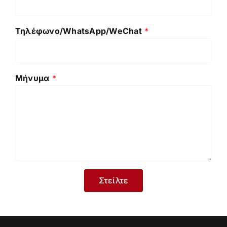
Τηλέφωνο/WhatsApp/WeChat
*
Μήνυμα
*