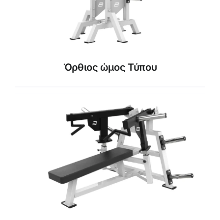
Όρθιος ώμος Τύπου