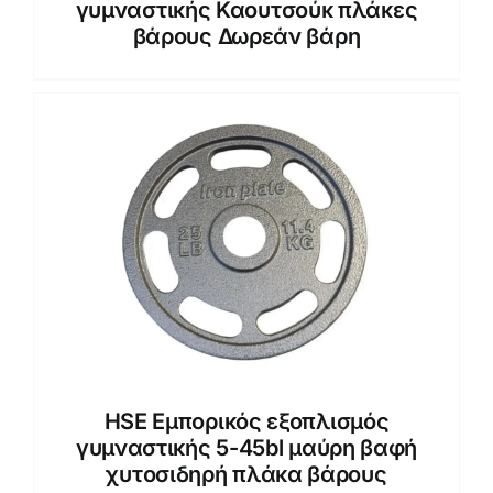
γυμναστικής Καουτσούκ πλάκες
βάρους Δωρεάν βάρη
HSE Εμπορικός εξοπλισμός
γυμναστικής 5-45bl μαύρη βαφή
χυτοσιδηρή πλάκα βάρους