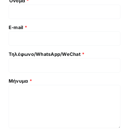
Όνομα
*
E-mail
*
Τηλέφωνο/WhatsApp/WeChat
*
Μήνυμα
*