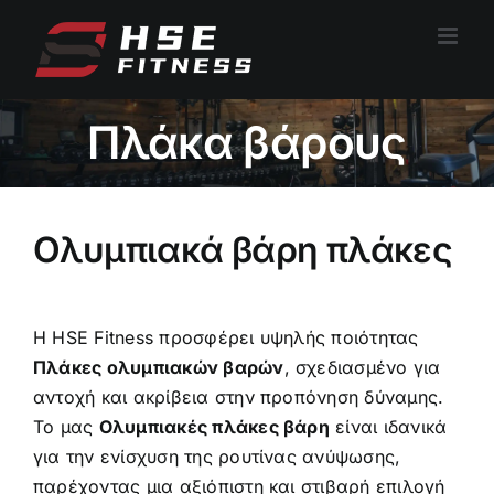
Μετάβαση
στο
περιεχόμενο
Πλάκα βάρους
Ολυμπιακά βάρη πλάκες
Η HSE Fitness προσφέρει υψηλής ποιότητας
Πλάκες ολυμπιακών βαρών
, σχεδιασμένο για
αντοχή και ακρίβεια στην προπόνηση δύναμης.
Το μας
Ολυμπιακές πλάκες βάρη
είναι ιδανικά
για την ενίσχυση της ρουτίνας ανύψωσης,
παρέχοντας μια αξιόπιστη και στιβαρή επιλογή