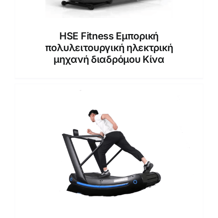
HSE Fitness Εμπορική
πολυλειτουργική ηλεκτρική
μηχανή διαδρόμου Κίνα