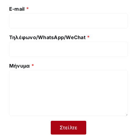
E-mail
*
Τηλέφωνο/WhatsApp/WeChat
*
Μήνυμα
*