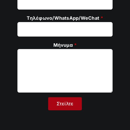
Τηλέφωνο/WhatsApp/WeChat
*
Μήνυμα
*