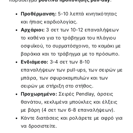
Προθέρμανση:
5-10 λεπτά κινητικότητας
και ήπιας καρδιολογίας.
Αρχάριοι:
3 σετ των 10-12 επαναλήψεων
το καθένα για το τράβηγμα του πλάγιου
οσφυϊκού, το συρματόσχοινο, το καμάκι με
βαράκια και το τράβηγμα με το πρόσωπο.
Ενδιάμεσο:
3-4 σετ των 8-10
επαναλήψεων των pull-ups, των σειρών με
μπάρα, των σφυροκαμπυλών και των
σειρών με στήριξη στο στήθος.
Προχωρημένο:
Σειρές Pendlay, άρσεις
θανάτου, κεκλιμένα μπούκλες και έλξεις
με βάρη (4 σετ των 6-8 επαναλήψεων).
Κάντε διατάσεις και ρολάρετε με αφρό για
να δροσιστείτε.