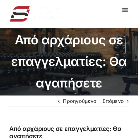
Μετάβαση
στο
περιεχόμενο
Από αρχάριους σε
επαγγελματίες: Θα
αγαπήσετε
Προηγούμενο
Επόμενο
Από αρχάριους σε επαγγελματίες: Θα
αγαπήσετε