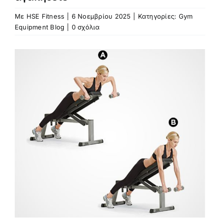
Με
HSE Fitness
|
6 Νοεμβρίου 2025
|
Κατηγορίες:
Gym
Equipment Blog
|
0 σχόλια
Προβολή
μεγαλύτερης
εικόνας