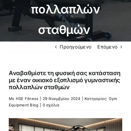
πολλαπλών
σταθμών
Προηγούμενο
Επόμενο
Αναβαθμίστε τη φυσική σας κατάσταση
με έναν οικιακό εξοπλισμό γυμναστικής
πολλαπλών σταθμών
Με
HSE Fitness
|
29 Νοεμβρίου 2024
|
Κατηγορίες:
Gym
Equipment Blog
|
0 σχόλια
Προβολή
μεγαλύτερης