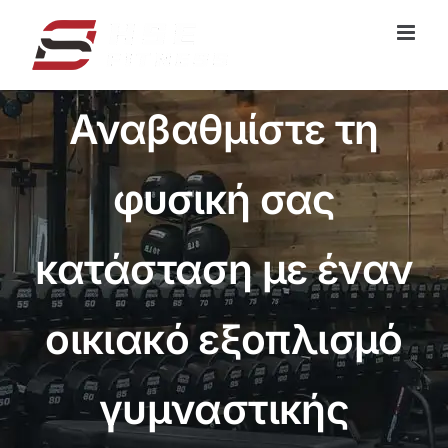
Μετάβαση
στο
περιεχόμενο
Αναβαθμίστε τη
φυσική σας
κατάσταση με έναν
οικιακό εξοπλισμό
γυμναστικής