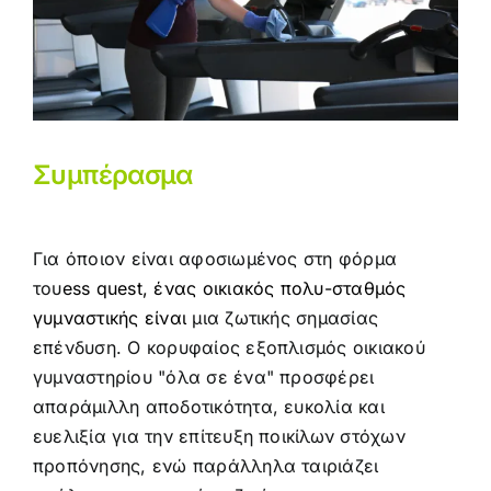
Συμπέρασμα
Για όποιον είναι αφοσιωμένος στη φόρμα
του
ess quest, ένας οικιακός πολυ-σταθμός
γυμναστικής είναι
μια ζωτικής σημασίας
επένδυση. Ο κορυφαίος εξοπλισμός οικιακού
γυμναστηρίου "όλα σε ένα" προσφέρει
απαράμιλλη αποδοτικότητα, ευκολία και
ευελιξία για την επίτευξη ποικίλων στόχων
προπόνησης, ενώ παράλληλα ταιριάζει