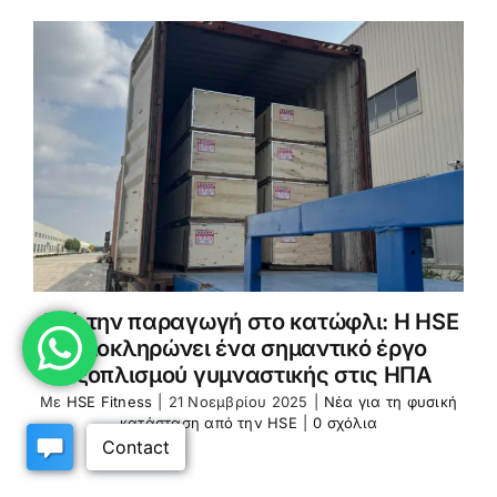
Από την παραγωγή στο κατώφλι: Η HSE
ολοκληρώνει ένα σημαντικό έργο
εξοπλισμού γυμναστικής στις ΗΠΑ
Με
HSE Fitness
|
21 Νοεμβρίου 2025
|
Νέα για τη φυσική
κατάσταση από την HSE
|
0 σχόλια