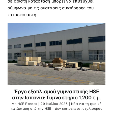
σε άριστη κατάσταση μπορεί να επιτευχθεί
σύμφωνα με τις συστάσεις συντήρησης του
κατασκευαστή.
Έργο εξοπλισμού γυμναστικής HSE
στην Ισπανία: Γυμναστήριο 1.200 τ.μ.
Με
HSE Fitness
|
29 Ιουλίου 2026
|
Νέα για τη φυσική
στο
κατάσταση από την HSE
|
Δεν επιτρέπεται σχολιασμός