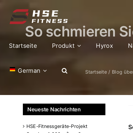
Zum
Inhalt
springen
So schmieren Si
Startseite
Produkt
Hyrox
N
German
Startseite
Blog übe
Neueste Nachrichten
HSE-Fitnessgeräte-Projekt
S