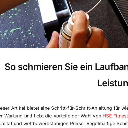
So schmieren Sie ein Laufban
Leistu
eser Artikel bietet eine Schritt-für-Schritt-Anleitung für
wi
er Wartung und hebt die Vorteile der Wahl von
HSE Fitnes
ualität und wettbewerbsfähigen Preise. Regelmäßige Sch