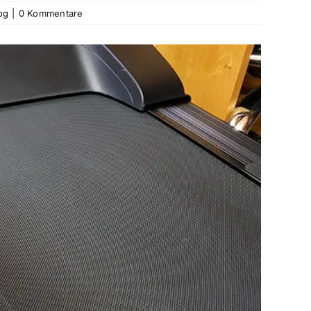
og
|
0 Kommentare