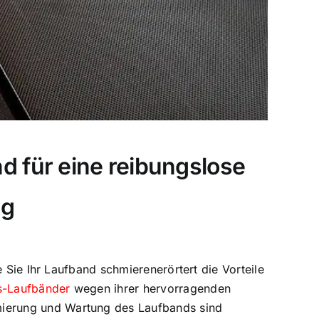
d für eine reibungslose
ng
e Sie Ihr Laufband schmieren
erörtert die Vorteile
s-Laufbänder
wegen ihrer hervorragenden
mierung und Wartung des Laufbands sind