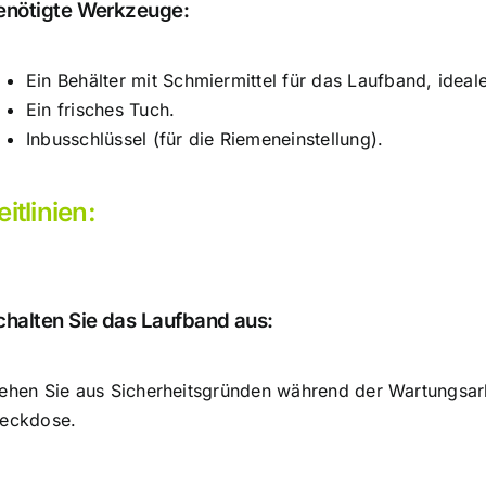
enötigte Werkzeuge:
Ein Behälter mit Schmiermittel für das Laufband, ideale
Ein frisches Tuch.
Inbusschlüssel (für die Riemeneinstellung).
eitlinien:
chalten Sie das Laufband aus:
iehen Sie aus Sicherheitsgründen während der Wartungsar
teckdose
.