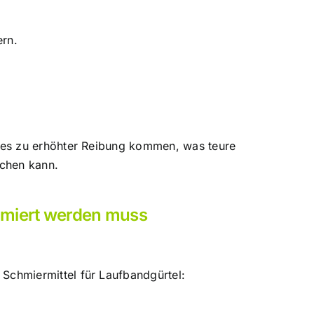
rn.
 es zu erhöhter Reibung kommen, was teure
achen kann.
hmiert werden muss
n
Schmiermittel für Laufbandgürtel
: