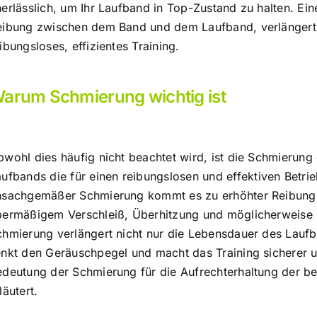
nerlässlich, um Ihr Laufband in Top-Zustand zu halten. E
eibung zwischen dem Band und dem Laufband, verlängert d
ibungsloses, effizientes Training.
arum Schmierung wichtig ist
wohl dies häufig nicht beachtet wird, ist die Schmierung 
aufbands
die für einen reibungslosen und effektiven Betrie
nsachgemäßer Schmierung kommt es zu erhöhter Reibung
bermäßigem Verschleiß, Überhitzung und möglicherweise 
chmierung verlängert nicht nur die Lebensdauer des Laufb
enkt den Geräuschpegel und macht das Training sicherer u
edeutung der Schmierung für die Aufrechterhaltung der b
läutert.