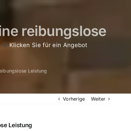
ine reibungslose
Klicken Sie für ein Angebot
reibungslose Leistung
Vorherige
Weiter
ose Leistung