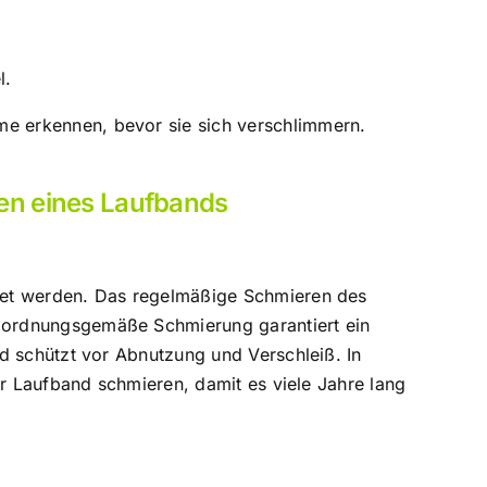
l.
me erkennen, bevor sie sich verschlimmern.
ren eines Laufbands
rtet werden. Das regelmäßige Schmieren des
e ordnungsgemäße Schmierung garantiert ein
und schützt vor Abnutzung und Verschleiß. In
 Ihr Laufband schmieren, damit es viele Jahre lang