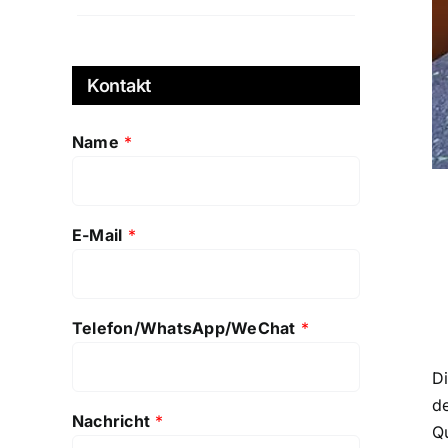
Kontakt
Name
*
E-Mail
*
Telefon/WhatsApp/WeChat
*
Di
d
Nachricht
*
Q