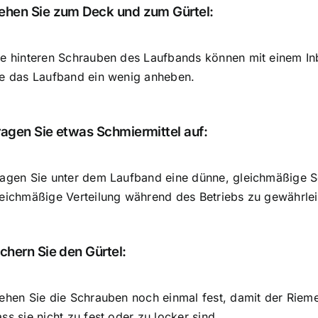
ehen Sie zum Deck und zum Gürtel:
ie hinteren Schrauben des Laufbands können mit einem In
ie das Laufband ein wenig anheben.
ragen Sie etwas Schmiermittel auf:
ragen Sie unter dem Laufband eine dünne, gleichmäßige S
eichmäßige Verteilung während des Betriebs zu gewährleist
ichern Sie den Gürtel:
ehen Sie die Schrauben noch einmal fest, damit der Rieme
ss sie nicht zu fest oder zu locker sind.