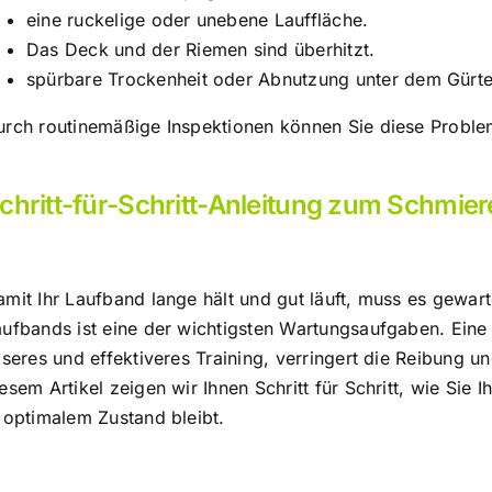
eine ruckelige oder unebene Lauffläche.
Das Deck und der Riemen sind überhitzt.
spürbare Trockenheit oder Abnutzung unter dem Gürte
urch routinemäßige Inspektionen können Sie diese Proble
chritt-für-Schritt-Anleitung zum Schmie
amit Ihr Laufband lange hält und gut läuft, muss es gewa
aufbands ist eine der wichtigsten Wartungsaufgaben. Ein
iseres und effektiveres Training, verringert die Reibung 
esem Artikel zeigen wir Ihnen Schritt für Schritt, wie Sie
 optimalem Zustand bleibt.