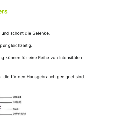
ers
 und schont die Gelenke.
er gleichzeitig.
g können für eine Reihe von Intensitäten
h, die für den Hausgebrauch geeignet sind.