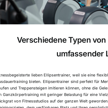
Verschiedene Typen von E
umfassender L
tnessbegeisterte lieben Ellipsentrainer, weil sie eine flex
sdauertraining bieten. Ellipsentrainer sind perfekt für Me
aufen und Treppensteigen imitieren können, ohne die Gel
n Ganzkörpertraining mit geringer Belastung für eine Viel
ückgrat von Fitnessstudios auf der ganzen Welt geworden.
ainingszielen, dem verfügbaren Platz und Ihren persönlich