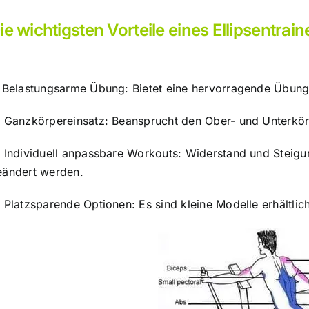
ie wichtigsten Vorteile eines Ellipsentrain
Belastungsarme Übung: Bietet eine hervorragende Übung
)
Ganzkörpereinsatz: Beansprucht den Ober- und Unterkörp
)
Individuell anpassbare Workouts: Widerstand und Steigun
eändert werden.
)
Platzsparende Optionen: Es sind kleine Modelle erhältlic