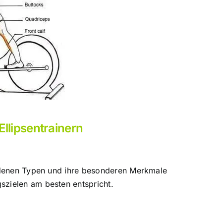
llipsentrainern
hiedenen Typen und ihre besonderen Merkmale
szielen am besten entspricht.