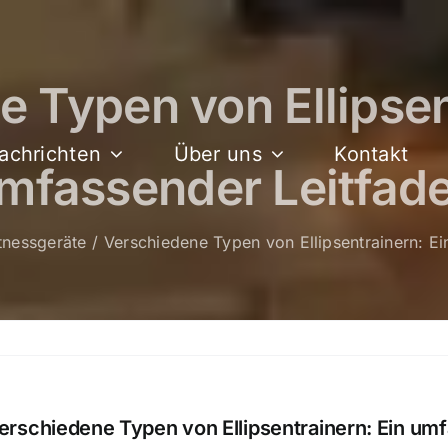
 Typen von Ellipsen
achrichten
Über uns
Kontakt
mfassender Leitfad
tnessgeräte
Verschiedene Typen von Ellipsentrainern: E
erschiedene Typen von Ellipsentrainern: Ein um