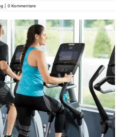
og
|
0 Kommentare