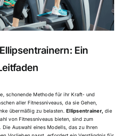
llipsentrainern: Ein
eitfaden
ible, schonende Methode für ihr Kraft- und
nschen aller Fitnessniveaus, da sie Gehen,
enke übermäßig zu belasten.
Ellipsentrainer
,
die
zahl von Fitnessniveaus bieten, sind zum
 Die Auswahl eines Modells, das zu Ihren
en Vorlieben passt, erfordert ein Verständnis für