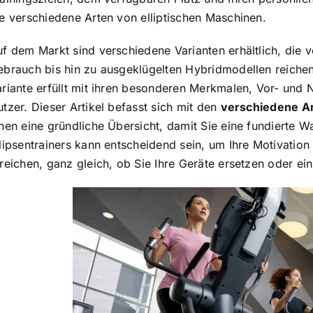
ie
verschiedene Arten von elliptischen Maschinen.
f dem Markt sind verschiedene Varianten erhältlich, die v
ebrauch bis hin zu ausgeklügelten Hybridmodellen reichen
riante erfüllt mit ihren besonderen Merkmalen, Vor- und N
tzer. Dieser Artikel befasst sich mit den
verschiedene Ar
nen eine gründliche Übersicht, damit Sie eine fundierte W
lipsentrainers kann entscheidend sein, um Ihre Motivation
reichen, ganz gleich, ob Sie Ihre Geräte ersetzen oder ei