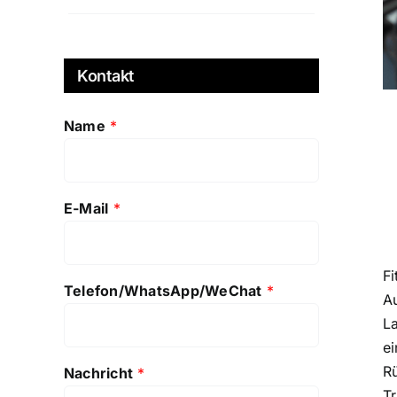
Kontakt
Name
*
E-Mail
*
Fi
Telefon/WhatsApp/WeChat
*
Au
L
ei
R
Nachricht
*
Tr