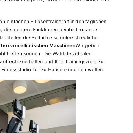
on einfachen Ellipsentrainern für den täglichen
, die mehrere Funktionen beinhalten. Jede
achteilen die Bedürfnisse unterschiedlicher
ten von elliptischen Maschinen
Wir geben
ahl treffen können. Die Wahl des idealen
 aufrechtzuerhalten und Ihre Trainingsziele zu
n Fitnessstudio für zu Hause einrichten wollen.