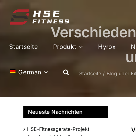
Zum
Inhalt
springen
Verschiedene
Startseite
Produkt
Hyrox
N
u
German
Startseite
Blog über Fi
Neueste Nachrichten
HSE-Fitnessgeräte-Projekt
V