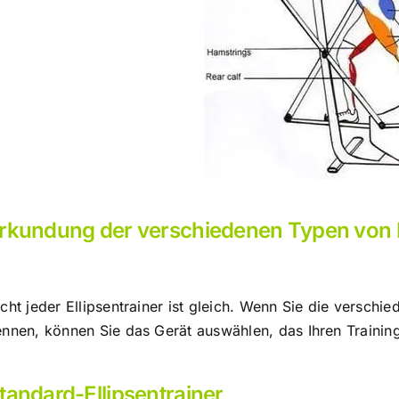
rkundung der verschiedenen Typen von E
cht jeder Ellipsentrainer ist gleich. Wenn Sie die versc
nnen, können Sie das Gerät auswählen, das Ihren Training
tandard-Ellipsentrainer