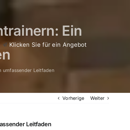
trainern: Ein
Klicken Sie für ein Angebot
en
in umfassender Leitfaden
Vorherige
Weiter
fassender Leitfaden