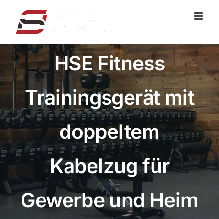
Zum
Inhalt
springen
HSE Fitness
Trainingsgerät mit
doppeltem
Kabelzug für
Gewerbe und Heim