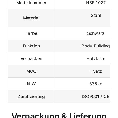
Stahl
Material
Farbe
Schwarz
Funktion
Body Building
Verpacken
Holzkiste
MOQ
1 Satz
N.W
335kg
Zertifizierung
ISO9001 / CE
Verpackung & Lieferung