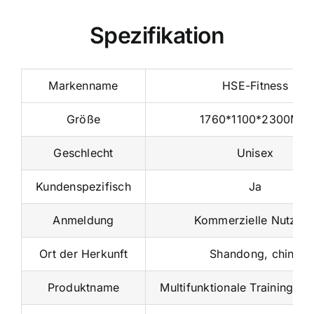
Spezifikation
Markenname
HSE-Fitness
Größe
1760*1100*2300MM
Geschlecht
Unisex
Kundenspezifisch
Ja
Anmeldung
Kommerzielle Nutzun
Ort der Herkunft
Shandong, china
Produktname
Multifunktionale Trainingsm
Modellnummer
HSE 1027