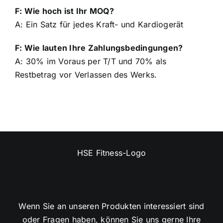
F: Wie hoch ist Ihr MOQ?
A: Ein Satz für jedes Kraft- und Kardiogerät
F: Wie lauten Ihre Zahlungsbedingungen?
A: 30% im Voraus per T/T und 70% als
Restbetrag vor Verlassen des Werks.
Wenn Sie an unseren Produkten interessiert sind
oder Fragen haben, können Sie uns gerne Ihre