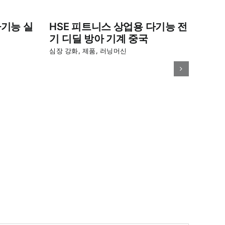
다기능 실
HSE 피트니스 상업용 다기능 전
기 디딜 방아 기계 중국
심장 강화
,
제품
,
러닝머신
수동
심장 