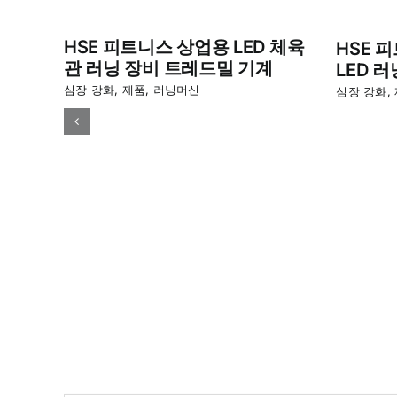
HSE 피트니스 상업용 LED 체육
HSE 
관 러닝 장비 트레드밀 기계
LED 
심장 강화
,
제품
,
러닝머신
심장 강화
,
 체육