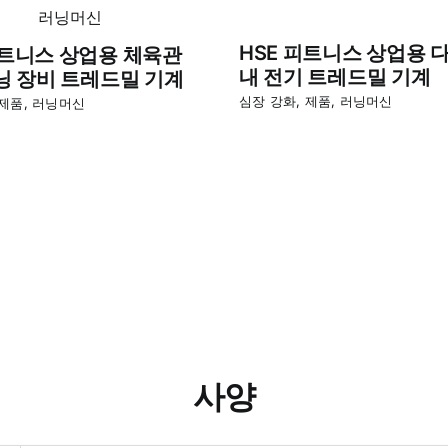
HSE 피트니스 상업용 
피트니스 상업용 체육관
내 전기 트레드밀 기계
러닝 장비 트레드밀 기계
심장 강화
,
제품
,
러닝머신
제품
,
러닝머신
사양