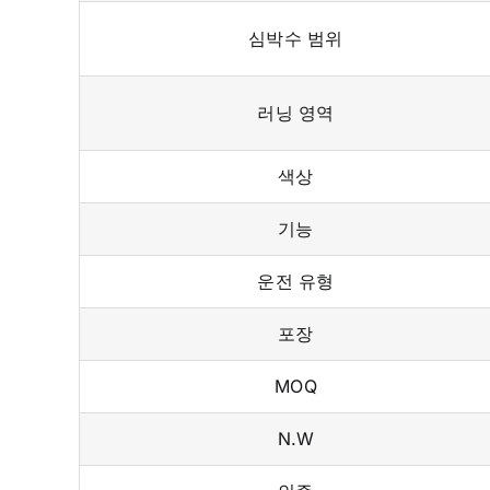
심박수 범위
러닝 영역
색상
기능
운전 유형
포장
MOQ
N.W