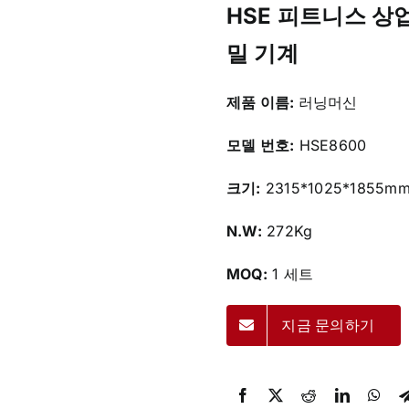
HSE 피트니스 상
밀 기계
제품 이름:
러닝머신
모델 번호:
HSE8600
크기:
2315*1025*1855m
N.W:
272Kg
MOQ:
1 세트
지금 문의하기