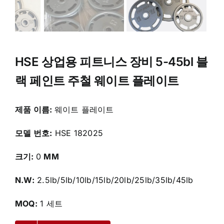
HSE 상업용 피트니스 장비 5-45bl 블
랙 페인트 주철 웨이트 플레이트
제품 이름:
웨이트 플레이트
모델 번호:
HSE 182025
크기:
0
MM
N.W:
2.5lb/5lb/10lb/15lb/20lb/25lb/35lb/45lb
MOQ:
1 세트