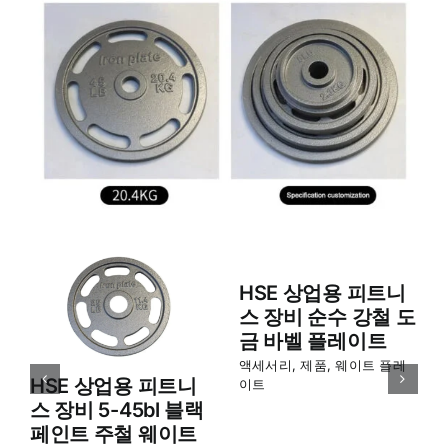
HSE 상업용 피트니
스 장비 순수 강철 도
금 바벨 플레이트
액세서리
,
제품
,
웨이트 플레
HSE 상업용 피트니
이트
스 장비 5-45bl 블랙
페인트 주철 웨이트