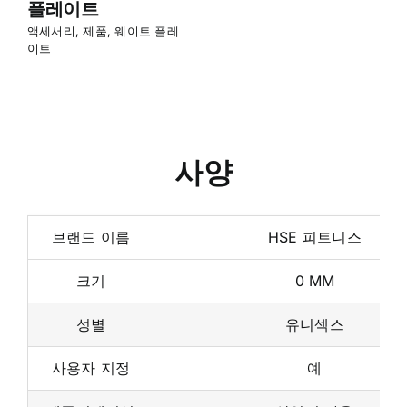
플레이트
액세서리
,
제품
,
웨이트 플레
이트
사양
브랜드 이름
HSE 피트니스
크기
0 MM
성별
유니섹스
사용자 지정
예