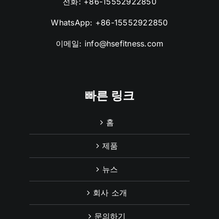
전화:
+86-15552922850
WhatsApp:
+86-15552922850
이메일:
info@hsefitness.com
빠른 링크
홈
제품
뉴스
회사 소개
문의하기