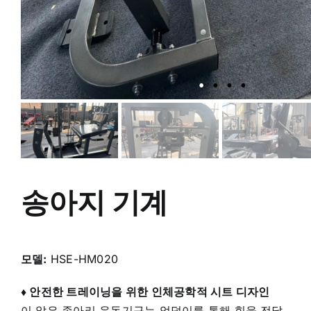
송아지 기계
모델:
HSE-HM020
♦
안전한 트레이닝을 위한 인체공학적 시트 디자인
이 앉은 종아리 운동기구는 엉덩이를 통해 힘을 전달