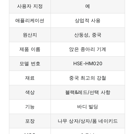
사용자 지정
예
애플리케이션
상업적 사용
원산지
산둥성, 중국
제품 이름
앉은 종아리 기계
모델 번호
HSE-HM020
재료
중국 최고의 강철
색상
블랙&레드/선택 사항
기능
바디 빌딩
포장
나무 상자/상자/폼 네이키드