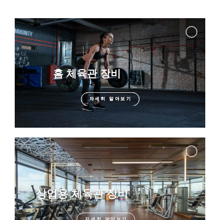
펜듈럼 킥백
데드리프트 엘리트
HSE- 200 시리즈
,
제품
,
힘
HSE- 200 시리즈
,
제품
,
힘
홈 체육관 장비
자세히 알아보기
자세히 알아보기