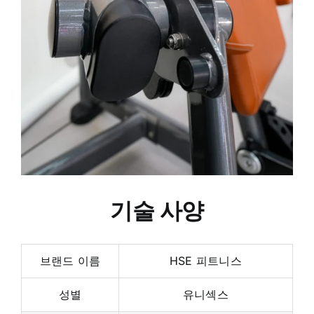
기술 사양
브랜드 이름
HSE 피트니스
성별
유니섹스