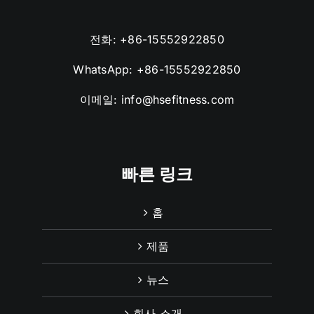
전화:
+86-15552922850
WhatsApp:
+86-15552922850
이메일:
info@hsefitness.com
빠른 링크
홈
제품
뉴스
회사 소개