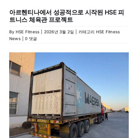
아르헨티나에서 성공적으로 시작된 HSE 피
트니스 체육관 프로젝트
By
HSE Fitness
|
2026년 3월 2일
|
카테고리
HSE Fitness
News
|
0 댓글
이
미
지
크
게
보
기