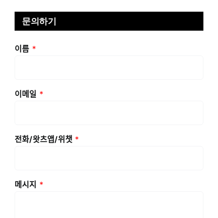
문의하기
이름
*
이메일
*
전화/왓츠앱/위챗
*
메시지
*