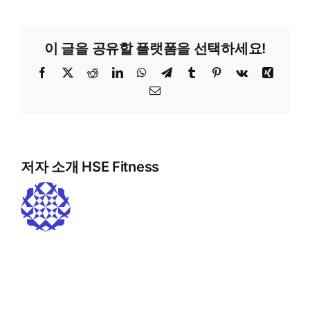
이 글을 공유할 플랫폼을 선택하세요!
Facebook
X
Reddit
LinkedIn
WhatsApp
텔
Tumblr
Pinterest
Vk
Xing
레
이
그
메
램
일
저자 소개
HSE Fitness