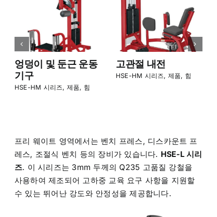
엉덩이 및 둔근 운동
고관절 내전
기구
HSE-HM 시리즈
,
제품
,
힘
HSE-HM 시리즈
,
제품
,
힘
프리 웨이트 영역에서는 벤치 프레스, 디스카운트 프
레스, 조절식 벤치 등의 장비가 있습니다.
HSE-L 시리
즈
. 이 시리즈는 3mm 두께의 Q235 고품질 강철을
사용하여 제조되어 고하중 교육 요구 사항을 지원할
수 있는 뛰어난 강도와 안정성을 제공합니다.