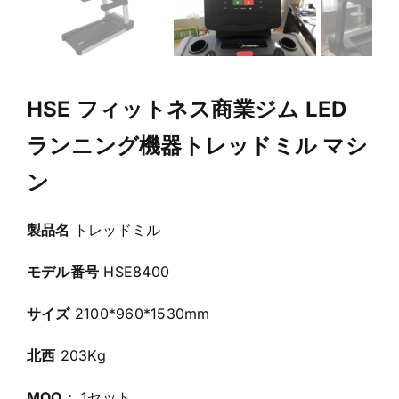
HSE フィットネス商業ジム LED
ランニング機器トレッドミル マシ
ン
製品名
トレッドミル
モデル番号
HSE8400
サイズ
2100*960*1530mm
北西
203Kg
MOQ：
1セット