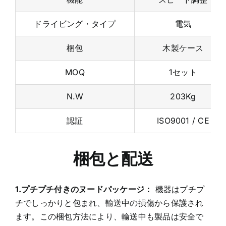
機能
スピード調整
ドライビング・タイプ
電気
梱包
木製ケース
MOQ
1セット
N.W
203Kg
認証
ISO9001 / CE
梱包と配送
1.プチプチ付きのヌードパッケージ：
機器はプチプ