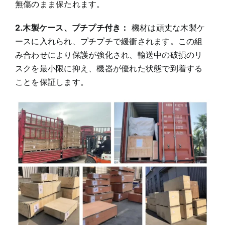
チでしっかりと包まれ、輸送中の損傷から保護され
ます。この梱包方法により、輸送中も製品は安全で
無傷のまま保たれます。
2.木製ケース、プチプチ付き：
機材は頑丈な木製ケ
ースに入れられ、プチプチで緩衝されます。この組
み合わせにより保護が強化され、輸送中の破損のリ
スクを最小限に抑え、機器が優れた状態で到着する
ことを保証します。