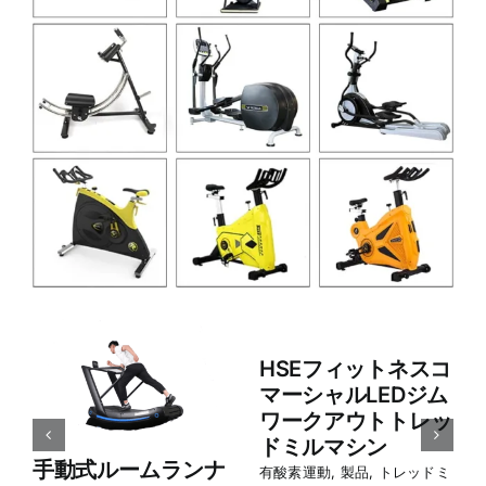
HSE フィットネス
HSE フィットネス