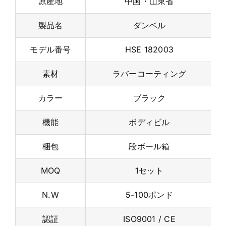
原産地
中国・山東省
製品名
ダンベル
モデル番号
HSE 182003
素材
ラバーコーティング
カラー
ブラック
機能
ボディビル
梱包
段ボール箱
MOQ
1セット
N.W
5-100ポンド
認証
ISO9001 / CE