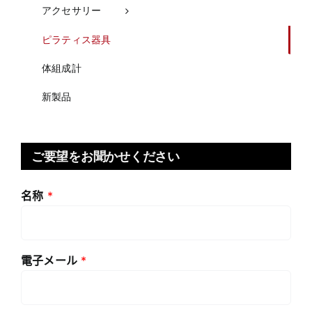
アクセサリー
ピラティス器具
体組成計
新製品
ご要望をお聞かせください
名称
*
電子メール
*