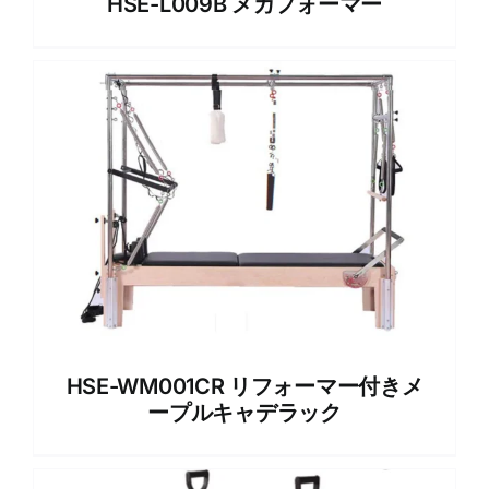
HSE-L009B メガフォーマー
HSE-WM001CR リフォーマー付きメ
ープルキャデラック