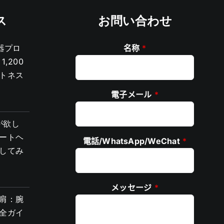
ス
お問い合わせ
器プロ
名称
*
,200
トネス
電子メール
*
が欲し
ートヘ
電話/WhatsApp/WeChat
*
してみ
メッセージ
*
肩：腕
全ガイ