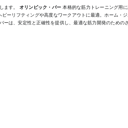
供します。
オリンピック・バー
本格的な筋力トレーニング用に
ヘビーリフティングや高度なワークアウトに最適。ホーム・ジ
バーは、安定性と正確性を提供し、最適な筋力開発のための
オリンピック・
バーベル・バー
2200mm
オリンピック・
・
リフティング・
ラ