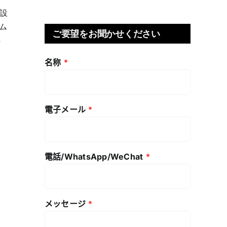
設
ム
ご要望をお聞かせください
さ
名称
*
電子メール
*
電話/WhatsApp/WeChat
*
メッセージ
*