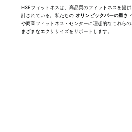
HSEフィットネスは、高品質のフィットネスを提
計されている。私たちの
オリンピックバーの重さ
や商業フィットネス・センターに理想的なこれらの
まざまなエクササイズをサポートします。
ハンドル付きオ
リンピック・バ
ーベル
オリンピック
ヘックス・ト