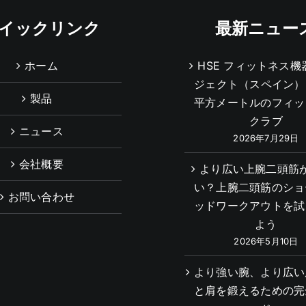
イックリンク
最新ニュー
ホーム
HSE フィットネス機
ジェクト（スペイン） 1
製品
平方メートルのフィッ
クラブ
ニュース
2026年7月29日
会社概要
より広い上腕二頭筋
い？上腕二頭筋のショ
お問い合わせ
ッドワークアウトを試
よう
2026年5月10日
より強い腕、より広い
と肩を鍛えるための完