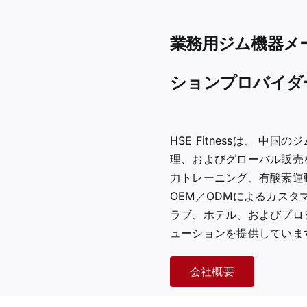
業務用ジム機器メ
ションプロバイダ
HSE Fitnessは、
中国のジ
理、およびグローバル販売
力トレーニング、有酸素運
OEM／ODMによるカスタ
ラブ、ホテル、およびプロ
ューションを提供していま
会社概要