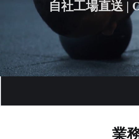
自社工場直送 |
業