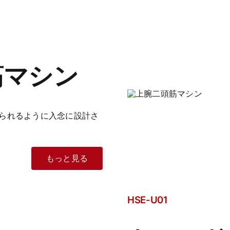
筋マシン
られるように入念に設計さ
もっと見る
HSE-U01