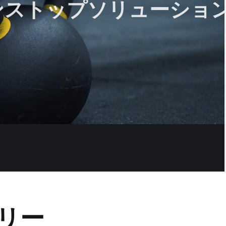
けワンストップソリューショ
リー