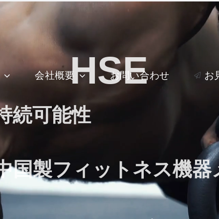
HSE
会社概要
お問い合わせ
お
持続可能性
中国製フィットネス機器