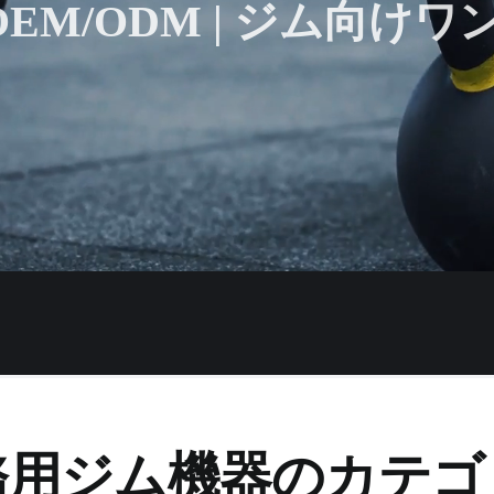
 OEM/ODM | ジム向
務用ジム機器のカテゴ