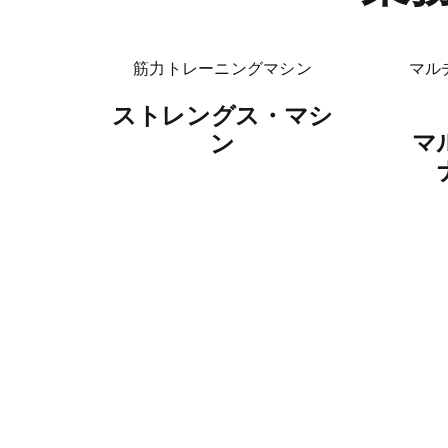
ストレングス・マシ
マ
ン