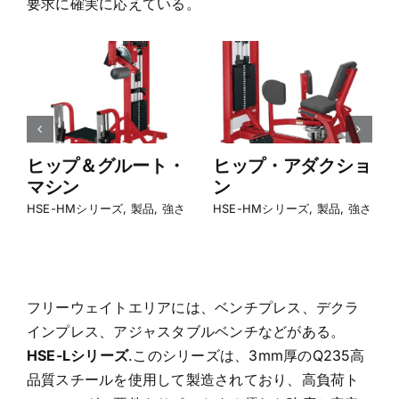
要求に確実に応えている。
ート・
ヒップ・アダクショ
ヒップ・アブダ
ン
ョン
製品
,
強さ
HSE-HMシリーズ
,
製品
,
強さ
HSE-HMシリーズ
,
製品
,
フリーウェイトエリアには、ベンチプレス、デクラ
インプレス、アジャスタブルベンチなどがある。
HSE-Lシリーズ
.このシリーズは、3mm厚のQ235高
品質スチールを使用して製造されており、高負荷ト