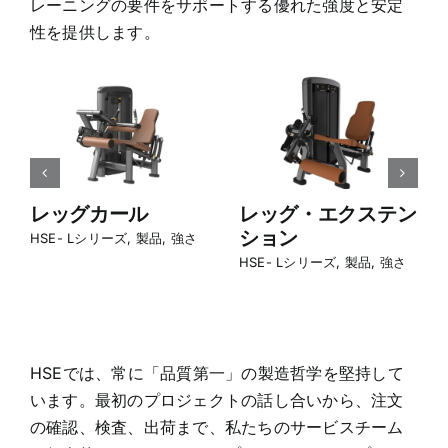
レーニングの要件をサポートする優れた強度と安定
性を提供します。
カール
レッグ・エクステン
ラットプ
ション
マシン
シリーズ
,
製品
,
強さ
HSE- Lシリーズ
,
製品
,
強さ
HSE- Lシリー
HSEでは、常に「品質第一」の製造哲学を堅持して
います。最初のプロジェクトの話し合いから、注文
の確認、検査、出荷まで、私たちのサービスチーム