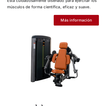
Está cuidadosamente diseñado para ejercitar los
músculos de forma científica, eficaz y suave.
Más información