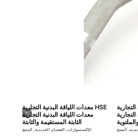
تجارية HSE
معدات اللياقة البدنية التجارية HSE
التجارية
معدات اللياقة البدنية التجارية
الملتوية
الثابتة المستقيمة والثابتة
يدية
,
المنتج
الإكسسوارات
,
القضبان الحديدية
,
المنتج