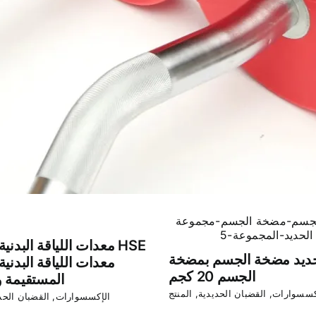
معدات اللياقة البدنية ال
ديد مضخة الجسم بمضخة
معدات اللياقة البدنية 
الجسم 20 كجم
المستقيمة و
كسسوارات
,
القضبان الحديدية
,
المنتج
الإكسسوارات
,
القضبان الحد