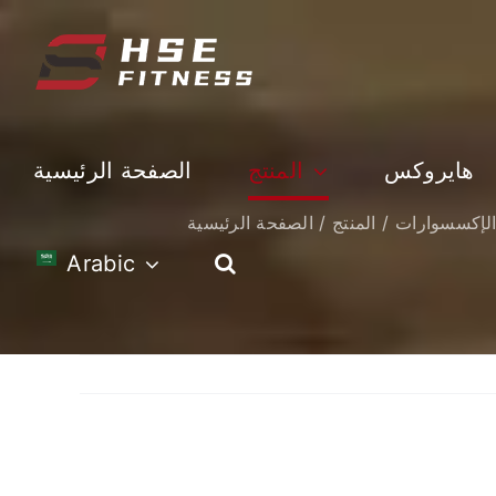
تخطي
إلى
المحتوى
هايروكس
المنتج
الصفحة الرئيسية
لإكسسوارات
المنتج
الصفحة الرئيسية
Arabic