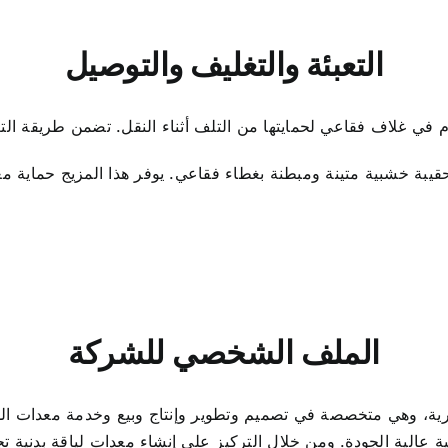
التعبئة والتغليف والتوصيل
يبة خشبية متينة ومبطنة بغطاء فقاعي. يوفر هذا المزيج حماية م
الملف الشخصي للشركة
عالية الجودة. ومن خلال التركيز على إنشاء معدات لياقة بدنية تجارية مبتكرة وعالية التق