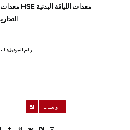
معدات اللياقة ا
التجاري
رقم الموديل:
الصح
واتساب