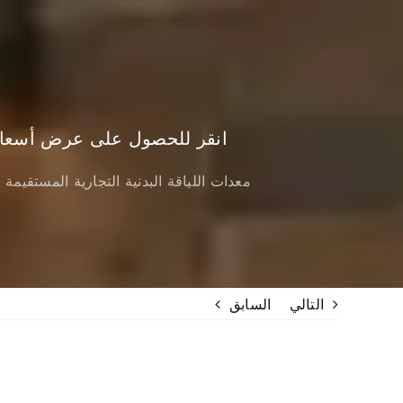
انقر للحصول على عرض أسعا
معدات اللياقة البدنية التجارية HSE معدات اللياقة البدنية التجارية المست
التالي
السابق