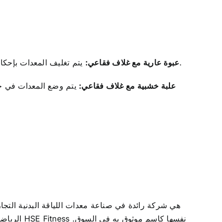
يتم تغليف المعدات بإحكام في غلاف فقاعي لحمايتها من التلف أثناء النقل. تضمن طريقة التغليف هذه بقاء المنتج آمنًا وسليمًا طوال عملية الشحن.
1. عبوة عارية مع غلاف فقاعي:
2. علبة خشبية مع غلاف فقاعي:
يتم وضع المعدات في حق
الرياضية 