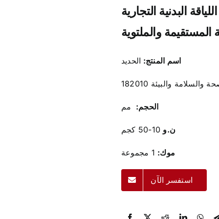
لبدنية التجارية HSE معدات اللياقة البدنية
ة المستقيمة والملتوية
اسم المنتج:
الحديد
ة والسلامة والبيئة 182010
الحجم:
مم
ن.و
10-50 كجم
موك:
1 مجموعة
استفسر الآن