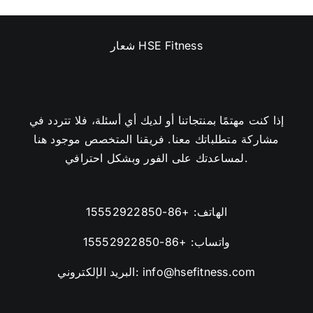
إذا كنت مهتمًا بمنتجاتنا أو لديك أي أسئلة، فلا تتردد في
مشاركة متطلباتك معنا. فريقنا المتخصص موجود هنا
لمساعدتك على الفور وبشكل احترافي.
الهاتف:
+86-15552922850
واتساب:
+86-15552922850
info@hsefitness.com
البريد الإلكتروني: