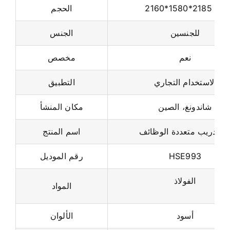
للجنسين
الجنس
نعم
مخصص
الاستخدام التجاري
التطبيق
شاندونغ، الصين
مكان المنشأ
لة تدريب متعددة الوظائف
اسم المنتج
HSE993
رقم الموديل
الفولاذ
المواد
أسود
الألوان
بناء الجسم
الوظيفة