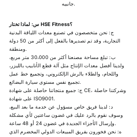
س: لماذا تختار HSE Fitness؟
ج: نحن متخصصون في تصنيع معدات اللياقة البدنية
التجارية، وقد تم تصديرها بالفعل إلى أكثر من 50 دولة
ومنطقة.
ب: تبلغ مساحة مصنعنا أكثر من 30،000 متر مربع،
ولدينا أفضل معدات الإنتاج مثل آلة قطع الأنابيب بالليزر،
واللحام، والطلاء بالرش الإلكتروني، وتجميع خط عمل
تجميع نفس مستوى سيارة البضائع.
ج: جميع منتجاتنا حاصلة على شهادة CE، وشركتنا حاصلة
على شهادة ISO9001.
د: لدينا فريق خاص مسؤول عن خدمة ما بعد البيع،
وسوف نقوم بالرد عليك في غضون ساعتين لأي مشكلة
وإرسال الأجزاء الجديدة في غضون 24 أو 48 ساعة.
ه: نحن فخورون بفريق المبيعات الدولي المخضرم الذي
يتمتع بخبرة تزيد عن عامين في المتوسط، والقادر على