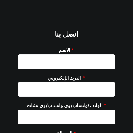
اتصل بنا
*
الاسم
*
البريد الإلكتروني
*
الهاتف/واتساب/وي واتساب/وي تشات