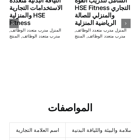
إطار متعدد الوظائف
حامل القرفصاء
لجهاز HSE Fitness
المنزلي والتجاري
التجاري والمنزلي M8
HSE Fitness لتدريب
سميث متعدد الوظائف
القوة الشامل
المنزل مدرب متعدد الوظائف
,
المنزل مدرب متعدد الوظائف
,
مدرب متعدد الوظائف
,
المنتج
مدرب متعدد الوظائف
,
المنتج
المواصفات
السلامة والبيئة واللياقة البدنية
اسم العلامة التجارية
2160*1580*2185 مم
الحجم