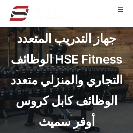
تخطي
إلى
المحتوى
جهاز التدريب المتعدد
الوظائف HSE Fitness
التجاري والمنزلي متعدد
الوظائف كابل كروس
أوفر سميث