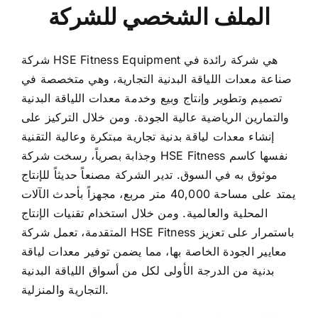
شركة HSE Fitness Equipment هي شركة رائدة في
صناعة معدات اللياقة البدنية التجارية، وهي متخصصة في
تصميم وتطوير وإنتاج وبيع وخدمة معدات اللياقة البدنية
والتمارين الرياضية عالية الجودة. ومن خلال التركيز على
إنشاء معدات لياقة بدنية تجارية مبتكرة وعالية التقنية
وجذابة بصرياً، رسخت شركة HSE Fitness نفسها كاسم
موثوق به في السوق. تدير الشركة مصنعاً حديثاً للإنتاج
يمتد على مساحة 40,000 متر مربع، مجهزاً بأحدث الآلات
المحلية والعالمية. ومن خلال استخدام تقنيات الإنتاج
المتقدمة، تعمل شركة HSE Fitness باستمرار على تعزيز
معايير الجودة الخاصة بها، مما يضمن توفير معدات لياقة
بدنية من الدرجة الأولى لكل من أسواق اللياقة البدنية
التجارية والمنزلية.