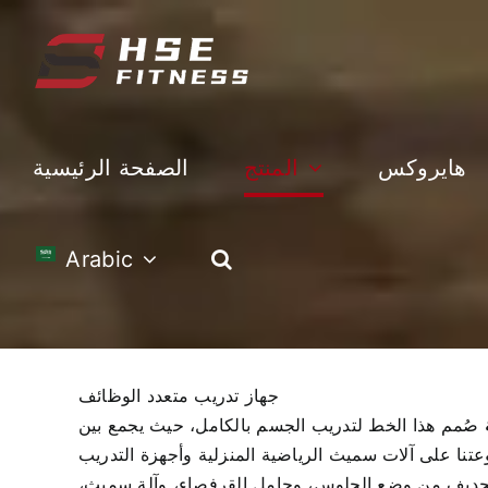
تخطي
إلى
المحتوى
هايروكس
المنتج
الصفحة الرئيسية
Arabic
جهاز تدريب متعدد الوظائف
صُمم هذا الخط لتدريب الجسم بالكامل، حيث يجمع بين
ا على آلات سميث الرياضية المنزلية وأجهزة التدريب
لتجديف من وضع الجلوس، وحامل القرفصاء، وآلة سميث،