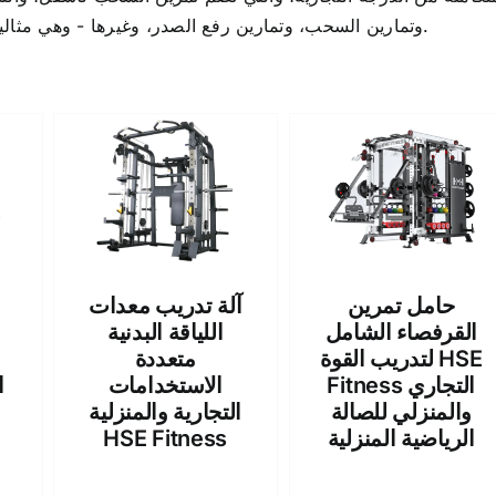
وتمارين السحب، وتمارين رفع الصدر، وغيرها - وهي مثالية لتمارين القوة متعددة الاستخدامات والموفرة للمساحة.
حامل تمرين
آلة تدريب معدات
القرفصاء الشامل
اللياقة البدنية
لتدريب القوة HSE
متعددة
Fitness التجاري
الاستخدامات
والمنزلي للصالة
التجارية والمنزلية
الرياضية المنزلية
HSE Fitness