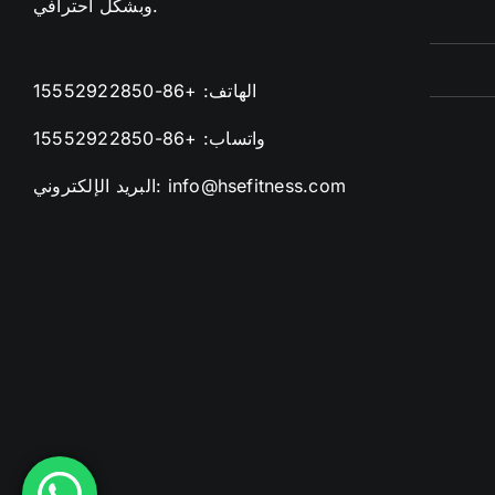
وبشكل احترافي.
الهاتف:
+86-15552922850
واتساب:
+86-15552922850
info@hsefitness.com
البريد الإلكتروني: