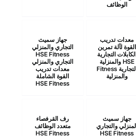
الوظائف
معدات تدريب
جهاز سميث
لقوة لآلة تمرين
التجاري والمنزلي
لكابلات التجارية
HSE Fitness
والمنزلية HSE
التجاري والمنزلي
Fitness التجارية
معدات تدريب
والمنزلية
القوة الشاملة
HSE Fitness
جهاز سميث
رف القرفصاء
لمنزلي والتجاري
متعدد الوظائف
HSE Fitness
HSE Fitness