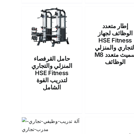
إطار متعدد
الوظائف لجهاز
HSE Fitness
لتجاري والمنزلي
M8 سميث متعدد
حامل القرفصاء
الوظائف
المنزلي والتجاري
HSE Fitness
لتدريب القوة
الشامل