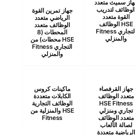
هاز سميث متعدد
لوظائف لتدريب
جهاز تمرين القوة
القوة متعدد
الرياضي متعدد
الوظائف HSE
الوظائف متعدد
Fitness التجاري
المحطات (8
والمنزلي
محطات) من HSE
Fitness التجاري
والمنزلي
جهاز القرفصاء
ماكينات كروس
متعدد الوظائف
الكابلات متعددة
HSE Fitness
الوظائف التجارية
تجاري ومنزلي
والمنزلية من HSE
متعدد الوظائف
Fitness
لصالة الألعاب
لرياضية متعددة