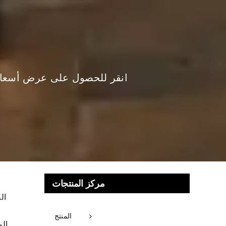
انقر للحصول على عرض أسعا
مركز المنتجات
ال
المنتج
ال