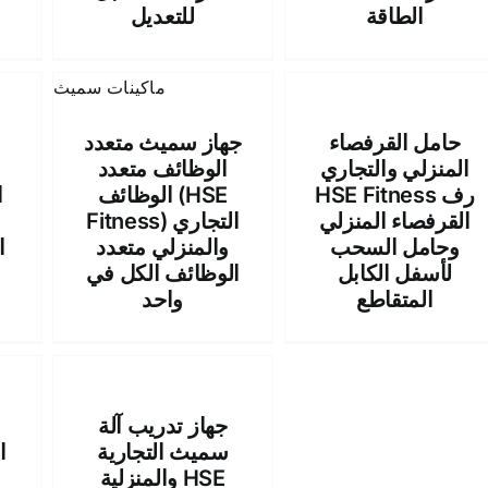
الطاقة
للتعديل
حامل القرفصاء
جهاز سميث متعدد
المنزلي والتجاري
الوظائف متعدد
ا
HSE Fitness رف
الوظائف (HSE
ا
القرفصاء المنزلي
Fitness) التجاري
وحامل السحب
والمنزلي متعدد
لأسفل الكابل
الوظائف الكل في
المتقاطع
واحد
جهاز تدريب آلة
سميث التجارية
ا
والمنزلية HSE