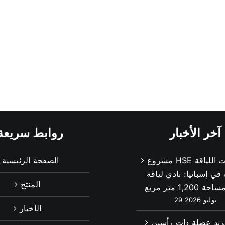
آخر الأخبار
روابط سريعة
مشروع HSE لمعدات اللياقة
الصفحة الرئيسية
 في إسبانيا: نادي لياقة
المنتج
1,200 متر مربع
29 يوليو 2026
الأخبار
ريد عضلة ذات رأسين