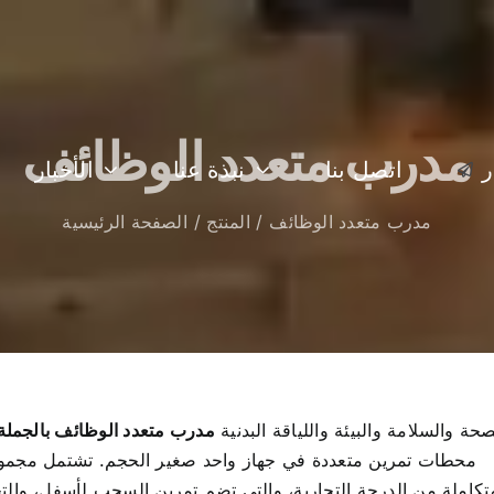
مدرب متعدد الوظائف
ر
اتصل بنا
نبذة عنا
الأخبار
مدرب متعدد الوظائف
المنتج
الصفحة الرئيسية
صحة والسلامة والبيئة واللياقة البدنية
مدرب متعدد الوظائف بالجملة
محطات تمرين متعددة في جهاز واحد صغير الحجم. تشتمل مجموعتن
متكاملة من الدرجة التجارية، والتي تضم تمرين السحب لأسفل، وا