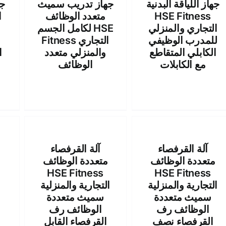
جهاز اللياقة البدنية
جهاز تدريب سميث
ج
HSE Fitness
متعدد الوظائف
ا
التجاري والمنزلي
لكامل الجسم HSE
للمدرب الوظيفي
Fitness التجاري
الكابلي المتقاطع
والمنزلي متعدد
مع الكابلات
الوظائف
آلة القرفصاء
آلة القرفصاء
متعددة الوظائف
متعددة الوظائف
HSE Fitness
HSE Fitness
التجارية والمنزلية
التجارية والمنزلية
سميث متعددة
سميث متعددة
الوظائف رف
الوظائف رف
القرفصاء نصف
القرفصاء القابل
ا