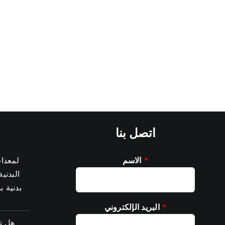
اتصل بنا
*
الاسم
البدنية
بدنية بمساحة 
*
البريد الإلكتروني
هل ت