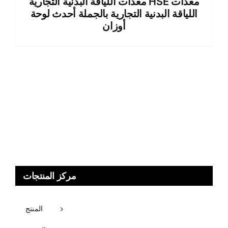
معدات اللياقة البدنية التجارية HSE معدات
اللياقة البدنية التجارية بالجملة أحدث لوحة
أوزان
مركز المنتجات
المنتج