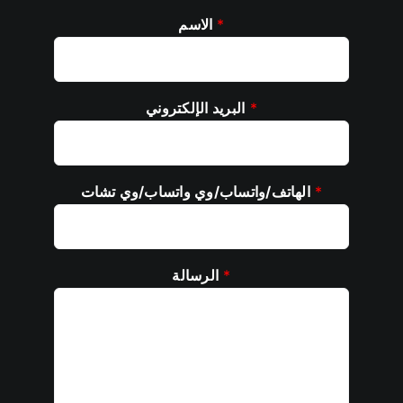
*
الاسم
*
البريد الإلكتروني
*
الهاتف/واتساب/وي واتساب/وي تشات
*
الرسالة