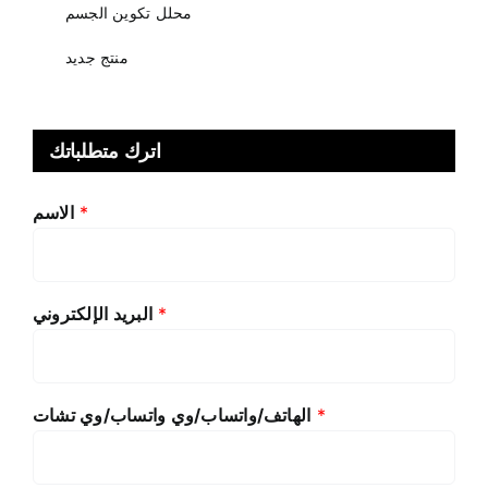
محلل تكوين الجسم
منتج جديد
اترك متطلباتك
*
الاسم
*
البريد الإلكتروني
*
الهاتف/واتساب/وي واتساب/وي تشات