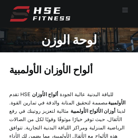
تخطي
إلى
المحتوى
لوحة الوزن
ألواح الأوزان الأولمبية
تقدم HSE للياقة البدنية عالية الجودة
ألواح الأوزان
الأولمبية
مصممة لتحقيق المتانة والدقة في تمارين القوة.
لدينا
أوزان الألواح الأولمبية
مثالية لتعزيز روتينك في رفع
الأثقال، حيث توفر خيارًا موثوقًا وقويًا لكل من الصالات
الرياضية المنزلية ومراكز اللياقة البدنية التجارية. تتوافق
هذه الألواح مع الأثقال الأولمبية، مما يضمن لك الأداء