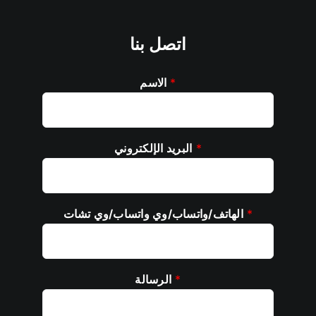
اتصل بنا
*
الاسم
*
البريد الإلكتروني
*
الهاتف/واتساب/وي واتساب/وي تشات
*
الرسالة