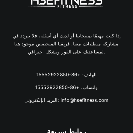
إذا كنت مهتمًا بمنتجاتنا أو لديك أي أسئلة، فلا تتردد في
مشاركة متطلباتك معنا. فريقنا المتخصص موجود هنا
لمساعدتك على الفور وبشكل احترافي.
الهاتف:
+86-15552922850
واتساب:
+86-15552922850
info@hsefitness.com
البريد الإلكتروني:
روابط سريعة