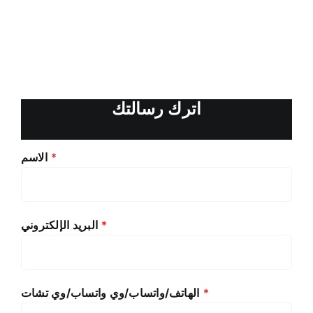
اترك رسالتك
*
الاسم
*
البريد الإلكتروني
*
الهاتف/واتساب/وي واتساب/وي تشات