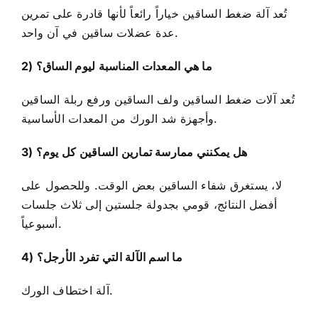
تُعد آلة ضغط الساقين خياراً رائعاً لأنها قادرة على تمرين
عدة عضلات ساقين في آن واحد.
2) ما هي المعدات المناسبة ليوم الساق؟
تُعد آلات ضغط الساقين ولف الساقين ورفع ربلة الساقين
وأجهزة شد الورك من المعدات الأساسية.
3) هل يمكنني ممارسة تمارين الساقين كل يوم؟
لا، يستغرق شفاء الساقين بعض الوقت. وللحصول على
أفضل النتائج، قومي بجدولة جلستين إلى ثلاث جلسات
أسبوعياً.
4) ما اسم الآلة التي تفرد الأرجل؟
آلة اختطاف الورك.