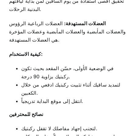
تحقيق أقصى استفادة من يوم الساقين لمن
بداية لياقتهم
الرحلات.
البدنية
العضلات المستهدفة:
العضلات الرباعية الرؤوس
والعضلات المأبضية والعضلات المأبضية وعضلات المؤخرة
هي العضلات المستهدفة.
كيفية الاستخدام:
في الوضعية الأولى، حسّن المقعد بحيث تكون
ركبتيك بزاوية 90 درجة.
لتمديد ساقيك أثناء تثبيت ركبتيك ادفعي من خلال
الكعبين.
انتقل إلى موقع البداية تدريجياً.
نصائح للمحترفين
لتجنب إجهاد مفاصلك لا تقفل ركبتيك.