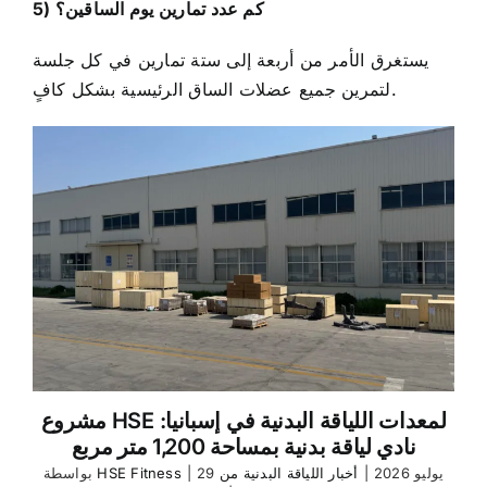
5) كم عدد تمارين يوم الساقين؟
يستغرق الأمر من أربعة إلى ستة تمارين في كل جلسة
لتمرين جميع عضلات الساق الرئيسية بشكل كافٍ.
مشروع HSE لمعدات اللياقة البدنية في إسبانيا:
نادي لياقة بدنية بمساحة 1,200 متر مربع
29 يوليو 2026
|
أخبار اللياقة البدنية من
|
HSE Fitness
بواسطة