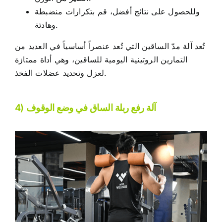
وللحصول على نتائج أفضل، قم بتكرارات منضبطة
وهادئة.
تُعد آلة مدّ الساقين التي تُعد عنصراً أساسياً في العديد من
التمارين الروتينية اليومية للساقين، وهي أداة ممتازة
لعزل وتحديد عضلات الفخذ.
4) آلة رفع ربلة الساق في وضع الوقوف