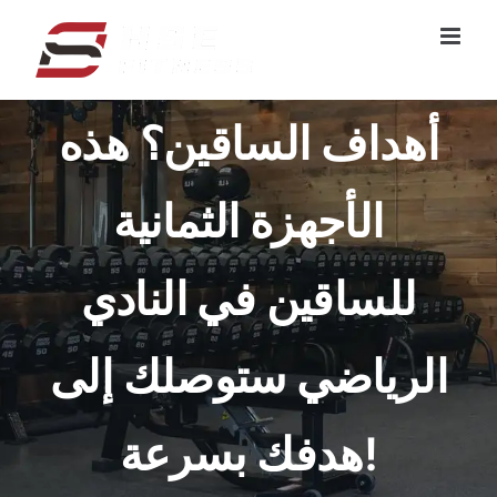
تخطي
إلى
المحتوى
أهداف الساقين؟ هذه
الأجهزة الثمانية
للساقين في النادي
الرياضي ستوصلك إلى
هدفك بسرعة!