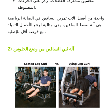
لتحسين مشاركة العضلات، ركّز على الحركات
المضبوطة.
واحدة من أفضل آلات تمرين الساقين في الصالة الرياضية
هي آلة ضغط الساقين، وهي مثالية لرفع الأحمال الثقيلة
مع فرصة أقل للإصابة.
2) آلة ثني الساقين من وضع الجلوس