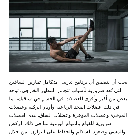
يجب أن يتضمن أي برنامج تدريبي متكامل تمارين الساقين
التي تُعد ضرورية لأسباب تتجاوز المظهر الخارجي. توجد
بعض من أكبر وأقوى العضلات في الجسم في ساقيك، بما
في ذلك عضلات الفخذ الرباعية وأوتار الركبة وعضلات
المؤخرة وعضلات المؤخرة وعضلات الساق. هذه العضلات
ضرورية للقيام بالمهام اليومية بما في ذلك الركض
والمشي وصعود السلالم والحفاظ على التوازن. من خلال