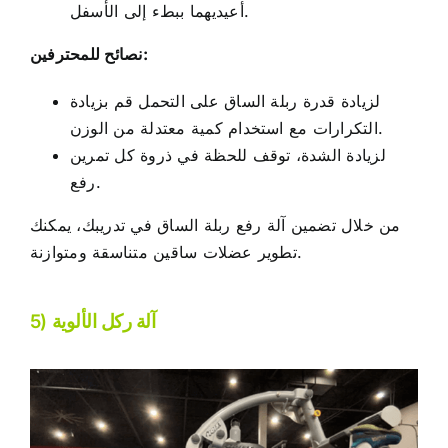
أعيديهما ببطء إلى الأسفل.
نصائح للمحترفين:
لزيادة قدرة ربلة الساق على التحمل قم بزيادة
التكرارات مع استخدام كمية معتدلة من الوزن.
لزيادة الشدة، توقف للحظة في ذروة كل تمرين
رفع.
من خلال تضمين آلة رفع ربلة الساق في تدريبك، يمكنك
تطوير عضلات ساقين متناسقة ومتوازنة.
5) آلة ركل الألوية