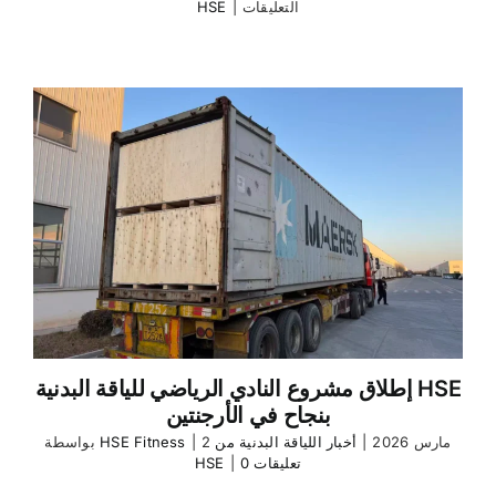
على
التعليقات
|
HSE
HSE
Fitness
Equipment
Project
Spain
1,200
㎡
Fitness
Club
مغلقة
إطلاق مشروع النادي الرياضي للياقة البدنية HSE
بنجاح في الأرجنتين
2 مارس 2026
|
أخبار اللياقة البدنية من
|
HSE Fitness
بواسطة
0 تعليقات
|
HSE