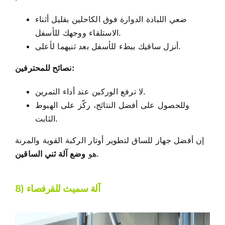
ضعي اللبادة الدوارة فوق الكاحلين بقليل أثناء
الاستلقاء ووجهك للأسفل.
أنزل ساقيك ببطء للأسفل بعد ثنيهما لأعلى.
نصائح للمحترفين:
لا ترفع الوركين عند أداء التمرين.
وللحصول على أفضل النتائج، ركّز على الهبوط
الثابت.
إن أفضل جهاز للساق لتطوير أوتار الركبة القوية والمرنة
.
هو
وضع آلة ثني الساقين
8) آلة سميث للقرفصاء