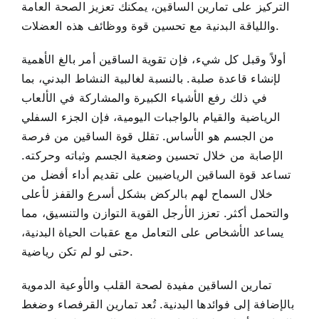
التركيز على تمارين الساقين، يمكنك تعزيز الصحة العامة
واللياقة البدنية مع تحسين قوة ووظائف هذه العضلات.
أولاً وقبل كل شيء، فإن تقوية الساقين أمر بالغ الأهمية
لإنشاء قاعدة صلبة. بالنسبة لغالبية النشاط البدني، بما
في ذلك رفع الأشياء الكبيرة والمشاركة في الألعاب
الرياضية والقيام بالواجبات اليومية، فإن الجزء السفلي
من الجسم هو الأساس. تقلل قوة الساقين من فرصة
الإصابة من خلال تحسين وضعية الجسم وثباته وحركته.
تساعد قوة الساقين الرياضيين على تقديم أداء أفضل من
خلال السماح لهم بالركض بشكل أسرع والقفز لأعلى
والتحمل أكثر. تعزز الأرجل القوية التوازن والتنسيق، مما
يساعد الأشخاص على التعامل مع عقبات الحياة البدنية،
حتى لو لم تكن رياضية.
تمارين الساقين مفيدة لصحة القلب والأوعية الدموية
بالإضافة إلى فوائدها البدنية. تُعد تمارين القرفصاء وضغط