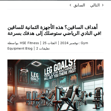
التالي
السابق
أهداف الساقين؟ هذه الأجهزة الثمانية للساقين
في النادي الرياضي ستوصلك إلى هدفك بسرعة!
Gym
الفئات:
25 نوفمبر 2024
|
|
HSE Fitness
بواسطة
2 تعليقات
|
Equipment Blog
عرض
صورة
أكبر